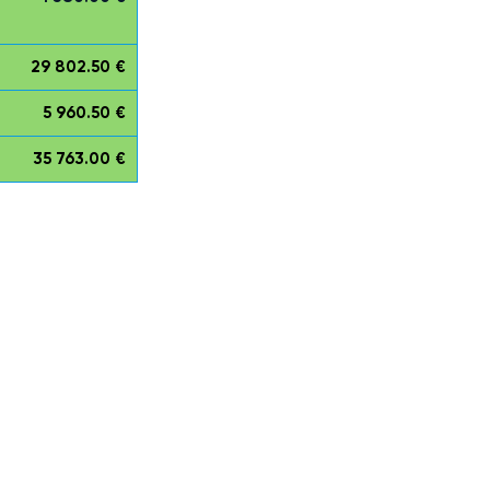
29 802.50 €
5 960.50 €
35 763.00 €