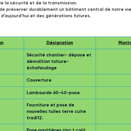
de la sécurité et de la transmission.
de préserver durablement un bâtiment central de notre vie 
 d’aujourd’hui et des générations futures.
on
Désignation
Monta
Sécurité chantier- dépose et 
démolition toiture-
échafaudage
Couverture
Lambourde 60-40-pose
Fourniture et pose de 
nouvelles tuiles terre cuite 
tradi12.
Pose gouttières zinc t coût 