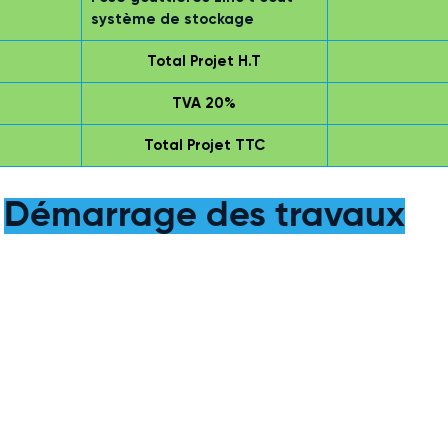
système de stockage
Total Projet H.T
TVA 20%
Total Projet TTC
 TVA 20%
Démarrage des travaux