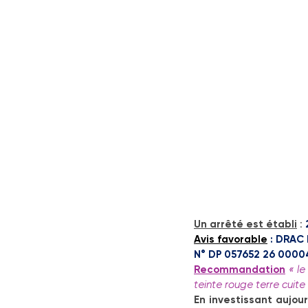
Un arrêté est établi
 : 
Avis favorable
: DRAC 
N° DP 057652 26 00004
Recommandation
« le
teinte rouge terre cuite
En investissant aujour